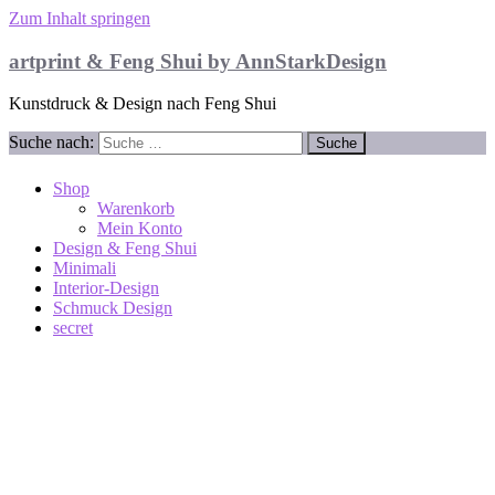
Zum Inhalt springen
artprint & Feng Shui by AnnStarkDesign
Kunstdruck & Design nach Feng Shui
Suche nach:
Shop
Warenkorb
Mein Konto
Design & Feng Shui
Minimali
Interior-Design
Schmuck Design
secret