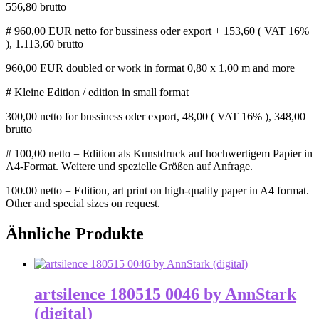
556,80 brutto
# 960,00 EUR netto for bussiness oder export + 153,60 ( VAT 16%
), 1.113,60 brutto
960,00 EUR doubled or work in format 0,80 x 1,00 m and more
# Kleine Edition / edition in small format
300,00 n
etto for bussiness oder export,
48,00 ( VAT 16% ), 348,00
brutto
# 100,00 netto = Edition als Kunstdruck auf hochwertigem Papier in
A4-Format. Weitere und spezielle Größen auf Anfrage.
100.00 netto = Edition, art print on high-quality paper in A4 format.
Other and special sizes on request.
Ähnliche Produkte
artsilence 180515 0046 by AnnStark
(digital)