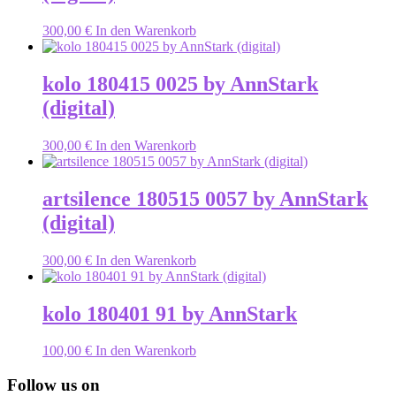
300,00
€
In den Warenkorb
kolo 180415 0025 by AnnStark
(digital)
300,00
€
In den Warenkorb
artsilence 180515 0057 by AnnStark
(digital)
300,00
€
In den Warenkorb
kolo 180401 91 by AnnStark
100,00
€
In den Warenkorb
Follow us on