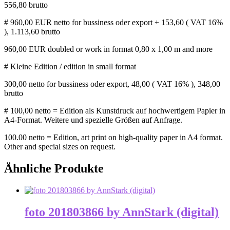
556,80 brutto
# 960,00 EUR netto for bussiness oder export + 153,60 ( VAT 16%
), 1.113,60 brutto
960,00 EUR doubled or work in format 0,80 x 1,00 m and more
# Kleine Edition / edition in small format
300,00 n
etto for bussiness oder export,
48,00 ( VAT 16% ), 348,00
brutto
# 100,00 netto = Edition als Kunstdruck auf hochwertigem Papier in
A4-Format. Weitere und spezielle Größen auf Anfrage.
100.00 netto = Edition, art print on high-quality paper in A4 format.
Other and special sizes on request.
Ähnliche Produkte
foto 201803866 by AnnStark (digital)